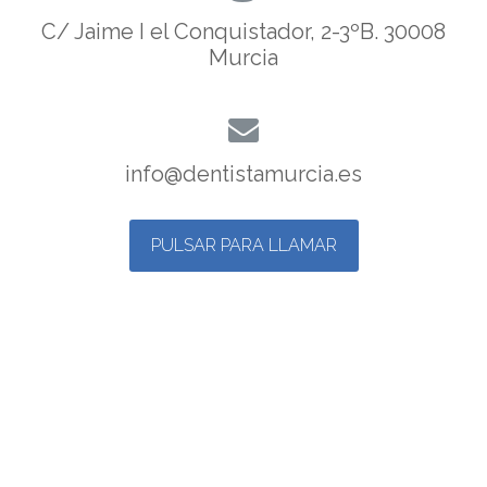
C/ Jaime I el Conquistador, 2-3ºB. 30008
Murcia
info@dentistamurcia.es
PULSAR PARA LLAMAR