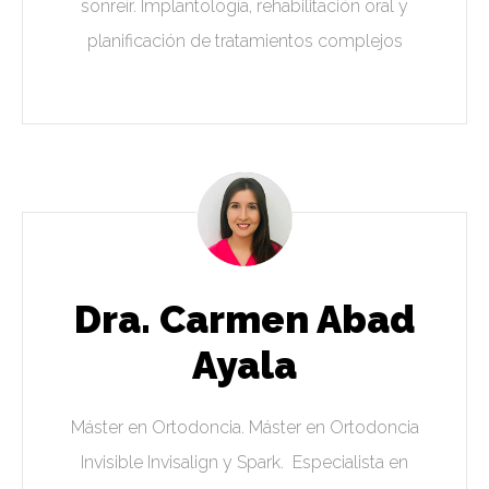
sonreír. Implantología, rehabilitación oral y
planificación de tratamientos complejos
Dra. Carmen Abad
Ayala
Máster en Ortodoncia. Máster en Ortodoncia
Invisible Invisalign y Spark. Especialista en