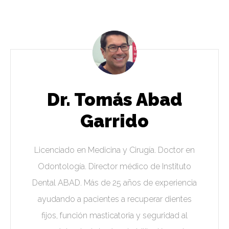
Dr. Tomás Abad
Garrido
Licenciado en Medicina y Cirugía. Doctor en
Odontología. Director médico de Instituto
Dental ABAD. Más de 25 años de experiencia
ayudando a pacientes a recuperar dientes
fijos, función masticatoria y seguridad al