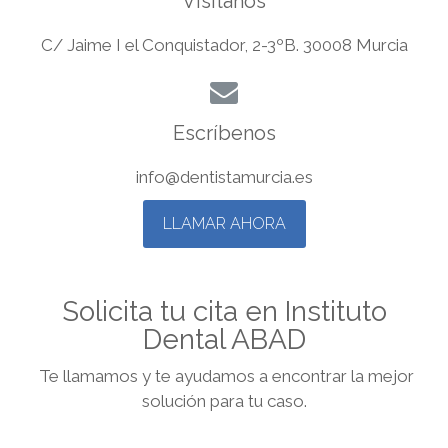
Visítanos
C/ Jaime I el Conquistador, 2-3ºB. 30008 Murcia
Escríbenos
info@dentistamurcia.es
LLAMAR AHORA
Solicita tu cita en Instituto
Dental ABAD
Te llamamos y te ayudamos a encontrar la mejor
solución para tu caso.