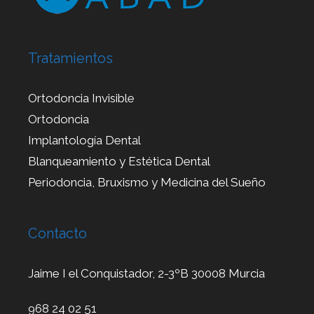
Tratamientos
Ortodoncia Invisible
Ortodoncia
Implantología Dental
Blanqueamiento y Estética Dental
Periodoncia, Bruxismo y Medicina del Sueño
Contacto
Jaime I el Conquistador, 2-3ºB 30008 Murcia
968 24 02 51