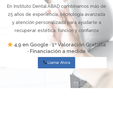
En Instituto Dental ABAD combinamos más de
25 años de experiencia, tecnología avanzada
y atención personalizada para ayudarte a
recuperar estética, función y confianza
4,9 en Google · 1ª Valoración Gratuita
· Financiación a medida
Llamar Ahora