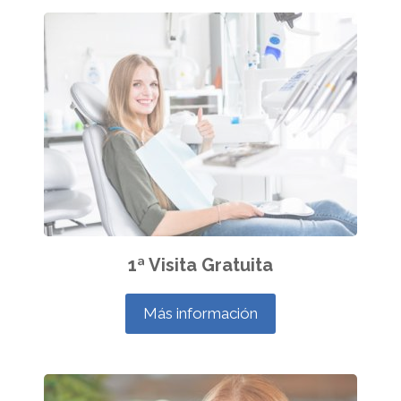
1ª Visita Gratuita
Más información